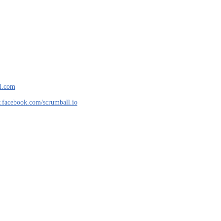
l.com
.facebook.com/scrumball.io