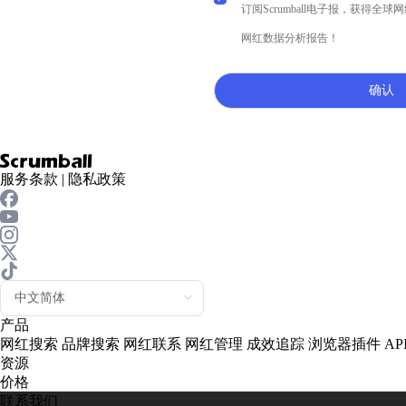
订阅Scrumball电子报，获得
网红数据分析报告！
确认

服务条款
|
隐私政策
产品
网红搜索
品牌搜索
网红联系
网红管理
成效追踪
浏览器插件
A
资源
价格
联系我们