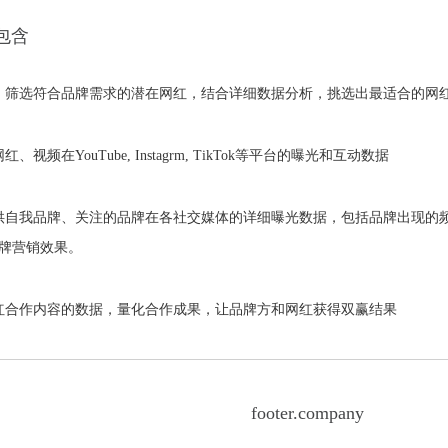
，包含
，筛选符合品牌需求的潜在网红，结合详细数据分析，挑选出最适合的网
在YouTube, Instagrm, TikTok等平台的曝光和互动数据
供自我品牌、关注的品牌在各社交媒体的详细曝光数据，包括品牌出现的
牌营销效果。
红合作内容的数据，量化合作成果，让品牌方和网红获得双赢结果
footer.company