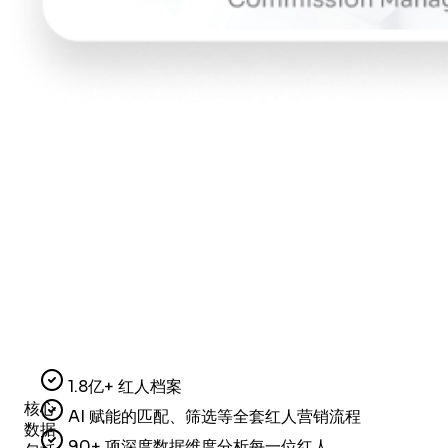
1.8亿+ 红人档案
核心
AI 赋能的匹配、筛选等全套红人营销流程
数据
90+ 项深度数据维度分析每一位红人