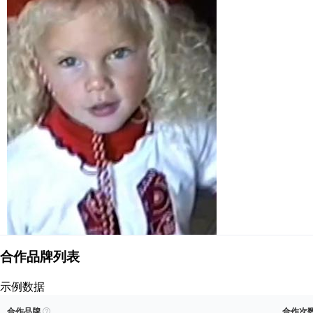
合作品牌列表
示例数据
解锁 Taylor Swift 的品牌合作记录
查看示例
解锁数据
合作品牌

合作次