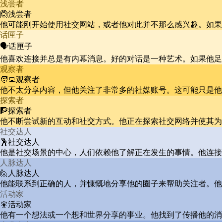
浅尝者
🙆浅尝者
他可能刚开始使用社交网站，或者他对此并不那么感兴趣。如果
话匣子
🗣️话匣子
他喜欢连接并总是有内幕消息。好的对话是一种艺术。如果他足
观察者
🧑‍💻观察者
他不太分享内容，但他关注了非常多的社媒账号。这可能只是他
探索者
🧗探索者
他不断尝试新的互动和社交方式。他正在探索社交网络并使其为
社交达人
🕺社交达人
他是社交场景的中心，人们依赖他了解正在发生的事情。他连接
人脉达人
🙋人脉达人
他能联系到正确的人，并慷慨地分享他的圈子来帮助关注者。他
活动家
🧚活动家
他有一个想法或一个想和世界分享的事业。他找到了传播他的消