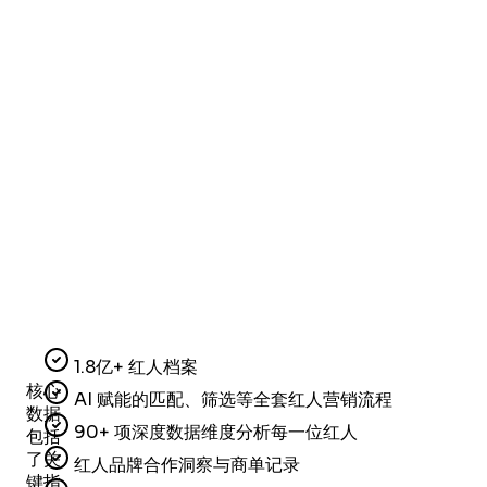
1.8亿+ 红人档案
核心
AI 赋能的匹配、筛选等全套红人营销流程
数据
90+ 项深度数据维度分析每一位红人
包括
了关
红人品牌合作洞察与商单记录
键指