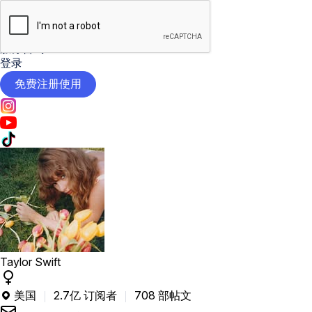

AI工具
定价
服务咨询
登录
免费注册使用
Taylor Swift
美国
2.7亿 订阅者
708 部帖文
