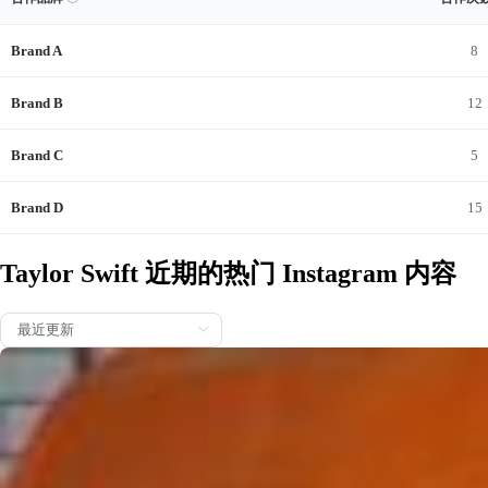
查看Taylor Swift的近期商单内容与完整品牌合作记录。合作
Writing this song felt like a musical departure and coming home at t
he same time. Creating something for Jessie was a new challenge a
Brand A
8
nd also felt like second nature all at once. And being a @toystory ki
d from the age of 5 til now… is an adventure I plan to be on, to infinit
Brand B
12
y and beyond. Thank you to the brilliant Andrew Stanton for imaginin
g me for this, all those years ago when you wrote this newest film. T
Brand C
5
hank you to the incomparable @randynewmanofficial for the gorgeo
us sonic tapestry of songs and scores you’ve meticulously woven o
Brand D
15
ver the years. You created the Toy Story musical world, and we are l
ucky to get to live in it. By we, I mean myself and my pal @jackanton
off. We wrote this with so much adoration for these characters that
Taylor Swift 近期的热门 Instagram 内容
made us laugh and helped us learn lessons and think outside the ba
ckyard all throughout our childhoods. “I Knew It, I Knew You” from T
oy Story 5 is out everywhere now. 🤠🐴
Just a few Opalite memories to celebrate the Hot 100 #1 you guys ju
st got this song!! I can’t even sum up my excitement and I’m so blow
n away by the love you’ve shown this song and video. To put this int