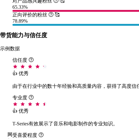
对产品感兴趣粉丝

🥰
65.33%
正向评价的粉丝

🥰
78.89%
带货能力与信任度
示例数据
信任度

👍 优秀
由于在行业中的数十年经验和高质量内容，获得了高度信
专业度

👍 优秀
T-Series有效展示了音乐和电影制作的专业知识。
网
受喜爱程度
