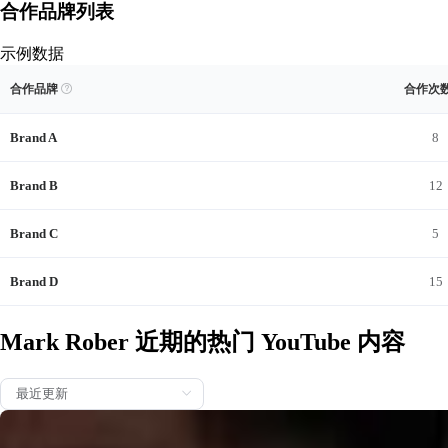
合作品牌列表
示例数据
I Engineered The Perfect First Date
解锁 Mark Rober 的品牌合作记录
查看示例
解锁数据
合作品牌

合作次
查看Mark Rober的近期商单内容与完整品牌合作记录。合作前
Brand A
8
Brand B
12
Brand C
5
2026/0
Brand D
15
Mark Rober 近期的热门 YouTube 内容
The SECRET to Fighting Laundry Stains #TidePartner