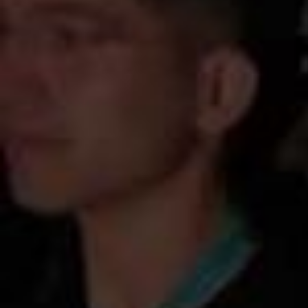
2026/
Engineers vs Junkyard RC Car Death Match
2025/1