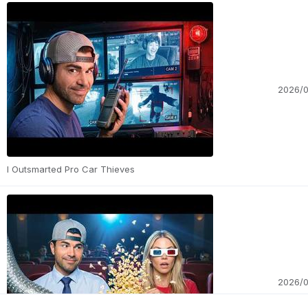
2026/
I Outsmarted Pro Car Thieves
2026/0