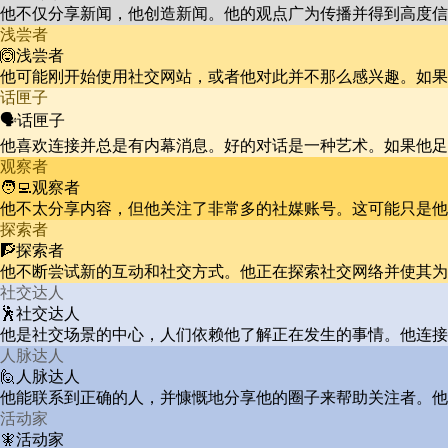
他不仅分享新闻，他创造新闻。他的观点广为传播并得到高度信
浅尝者
🙆浅尝者
他可能刚开始使用社交网站，或者他对此并不那么感兴趣。如果
话匣子
🗣️话匣子
他喜欢连接并总是有内幕消息。好的对话是一种艺术。如果他足
观察者
🧑‍💻观察者
他不太分享内容，但他关注了非常多的社媒账号。这可能只是他
探索者
🧗探索者
他不断尝试新的互动和社交方式。他正在探索社交网络并使其为
社交达人
🕺社交达人
他是社交场景的中心，人们依赖他了解正在发生的事情。他连接
人脉达人
🙋人脉达人
他能联系到正确的人，并慷慨地分享他的圈子来帮助关注者。他
活动家
🧚活动家