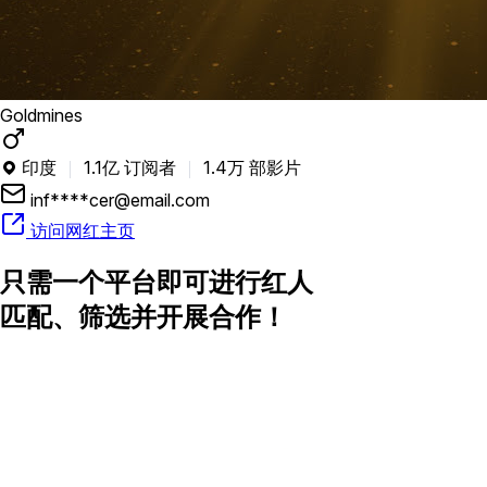
Goldmines
印度
1.1亿 订阅者
1.4万 部影片

inf****cer@email.com
访问网红主页
只需一个平台即可进行红人
匹配、筛选并开展合作！