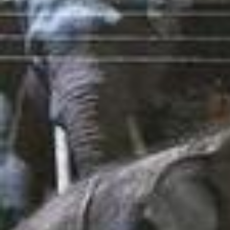
पोसानी कृष्णा मुरली जूनियर एनटीआर से कह रहा है वो काजल अग्रवाल के साथ
कुछ गलत ना करे
2026/
वेनेला किशोर और उसकी मां ब्रह्मानंदम के सामने नाटक करते हैं | Mera Intek
am फिल्म का सीन