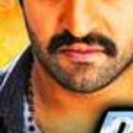
Sulthan के आने की तैयारी Yogi Babu जोरो शोरो से कर रहा है | Watch #
Sulthan Movie On Goldmines Play