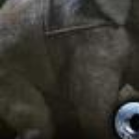
2026/
कार्थी को रकुल प्रीत सिंह भाव ही नहीं दे रही है | Theeran फिल्म का बेहतरीन
सीन
2026/