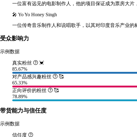
一位富有远见的电影制作人，他的项目保证成为票房大片
🎤 Yo Yo Honey Singh
一位传奇音乐制作人和说唱歌手，以其对印度音乐产业的
受众影响力
示例数据
真实粉丝

💓
85.67%
对产品感兴趣粉丝

🥰
65.33%
正向评价的粉丝

🥰
78.89%
带货能力与信任度
示例数据
信任度
