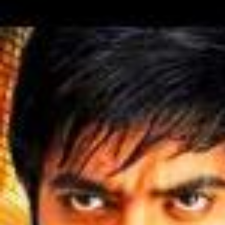
2026/
Killing Veerapppan (HD) Crime Thriller Hindi Dubbed Movie
| Shiva Rajkumar, Sandeep Bharadwaj
2026/